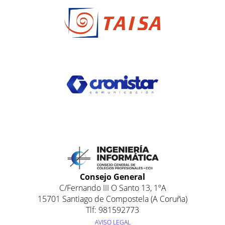
Consejo General
C/Fernando III O Santo 13, 1ºA
15701 Santiago de Compostela (A Coruña)
Tlf: 981592773
AVISO LEGAL