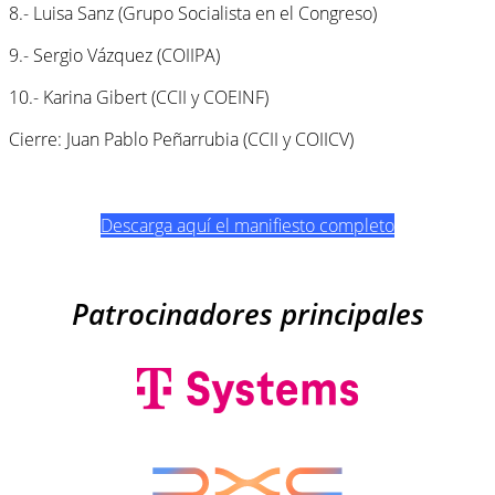
8.- Luisa Sanz (Grupo Socialista en el Congreso)
9.- Sergio Vázquez (COIIPA)
10.- Karina Gibert (CCII y COEINF)
Cierre: Juan Pablo Peñarrubia (CCII y COIICV)
Descarga aquí el manifiesto completo
Patrocinadores principales