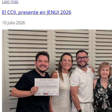
Leer más
El CCII, presente en JENUI 2026
10 Julio 2026