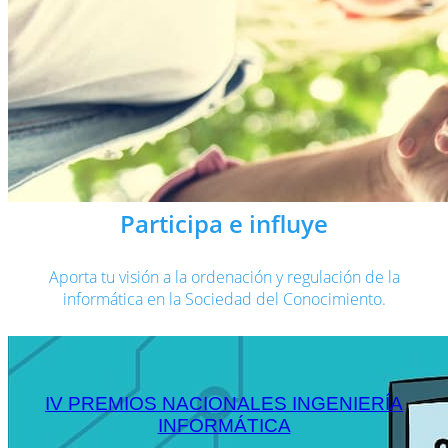
Participa e influye
Aporta tu visión a la ordenación y regulación de la
informática en la Sociedad del Conocimiento.
IV PREMIOS NACIONALES INGENIERÍA
INFORMÁTICA