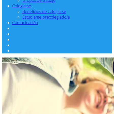
Grupos de trabajo
Colegiarse
Beneficios de colegiarse
Estudiante precolegiado/a
Comunicación