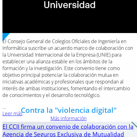
El Consejo General de Colegios Oficiales de Ingeniería en
Informática suscribe un acuerdo marco de colaboración con
la Universidad Internacional de la Empresa (UNIE) para
establecer una alianza estable en los ámbitos de la
formación y la investigación. Este convenio tiene como
objetivo principal potenciar la colaboración mutua en
iniciativas académicas y profesionales que respondan al
interés de ambas instituciones, fomentando el intercambio
de conocimientos y el desarrollo tecnológico.
...
Contra la "violencia digital"
Leer más
Más información
El CCII firma un convenio de colaboración con la
Agencia de Seguros Exclusiva de Mutualidad