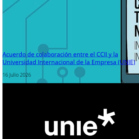
Acuerdo de colaboración entre el CCII y la
Universidad Internacional de la Empresa (UNIE)
16 Julio 2026
Newsletter
Suscríbete