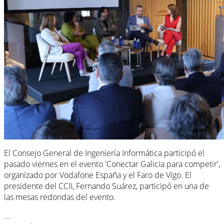
El Consejo General de Ingeniería Informática participó el
pasado viernes en el evento 'Conectar Galicia para competir',
organizado por Vodafone España y el Faro de Vigo. El
presidente del CCII, Fernando Suárez, participó en una de
las mesas redondas del evento.
...