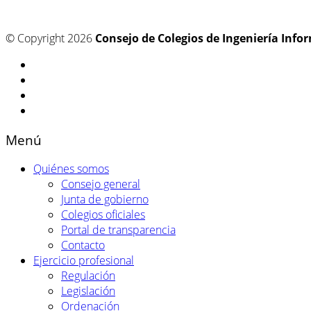
© Copyright 2026
Consejo de Colegios de Ingeniería Info
Menú
Quiénes somos
Consejo general
Junta de gobierno
Colegios oficiales
Portal de transparencia
Contacto
Ejercicio profesional
Regulación
Legislación
Ordenación