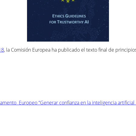
18
, la Comisión Europea ha publicado el texto final de principios 
amento Europeo “Generar confianza en la inteligencia artificia