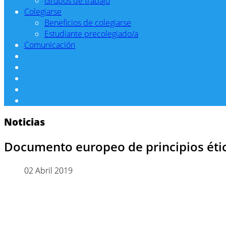
Grupos de trabajo
Colegiarse
Beneficios de colegiarse
Estudiante precolegiado/a
Comunicación
Noticias
Documento europeo de principios éticos
02 Abril 2019