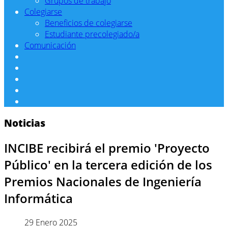
Grupos de trabajo
Colegiarse
Beneficios de colegiarse
Estudiante precolegiado/a
Comunicación
Noticias
INCIBE recibirá el premio 'Proyecto
Público' en la tercera edición de los
Premios Nacionales de Ingeniería
Informática
29 Enero 2025