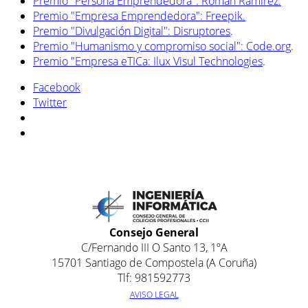
Premio "Persona Emprendedora": Román Ramírez.
Premio "Empresa Emprendedora": Freepik.
Premio "Divulgación Digital": Disruptores
.
Premio "Humanismo y compromiso social": Code.org
.
Premio "Empresa eTICa: Ilux Visul Technologies
.
Facebook
Twitter
Consejo General
C/Fernando III O Santo 13, 1ºA
15701 Santiago de Compostela (A Coruña)
Tlf: 981592773
AVISO LEGAL