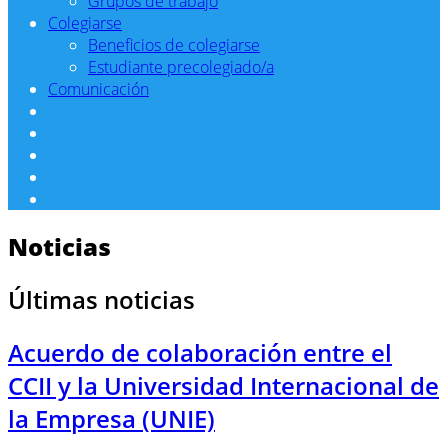
Grupos de trabajo
Colegiarse
Beneficios de colegiarse
Estudiante precolegiado/a
Comunicación
Noticias
Últimas noticias
Acuerdo de colaboración entre el
CCII y la Universidad Internacional de
la Empresa (UNIE)